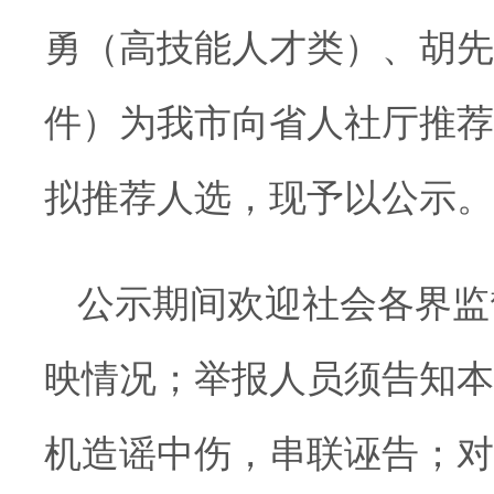
勇
（高技能人才类）
、胡先
件）为我市向省人社厅推荐
拟推荐人选，现予以公示。
公示期间
欢迎
社会
各界监
映情况
；
举报人员
须告知本
机造谣中伤，串联诬告
；
对