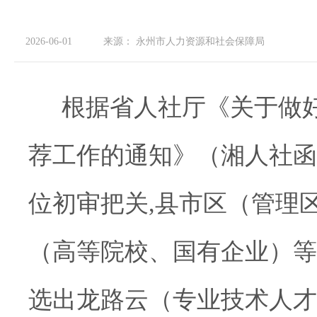
2026-06-01
来源：
永州市人力资源和社会保障局
根据
省人社厅
《关于做好
荐工作的通知》（湘人社函〔
位初审把关,
县市区（管理
（高等院校、国有企业）等
选出龙路云
（
专业技术
人才