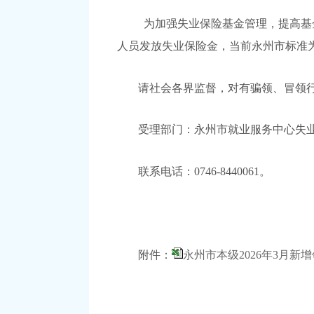
为加强失业保险基金管理，提高基
人员发放失业保险金，当前永州市标准为1
请社会各界监督，对有骗领、冒领
受理部门：永州市就业服务中心失
联系电话：0746-8440061。
附件：
永州市本级2026年3月