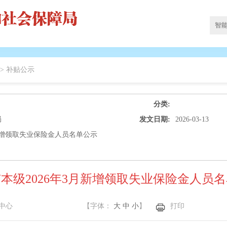
 >
补贴公示
分类:
局
发文日期:
2026-03-13
月新增领取失业保险金人员名单公示
本级2026年3月新增领取失业保险金人员
中心
【字体：
大
中
小
】
打印